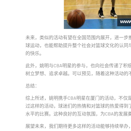
未来，类似的活动有望在全国范围内展开，进一步推
球运动，也能帮助提升整个社会对篮球文化的认同
的快乐。
此外，姚明与CBA明星的参与，也向社会传递了积
树立梦想、追求卓越。可以预见，随着这种活动的不
总结：
综上所述，姚明携手CBA明星在厦门的活动，不仅
过这样的活动，球迷们的热情和对篮球的热爱得到
水平的比赛。这种良好的互动氛围，为CBA的发展
展望未来，我们期待更多这样的活动能够持续举办，