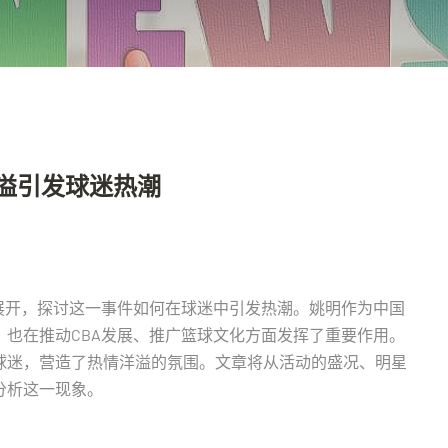
洋溢引发球迷热潮
展开，探讨这一事件如何在球迷中引发热潮。姚明作为中国
也在推动CBA发展、推广篮球文化方面发挥了重要作用。
球迷，营造了热情洋溢的氛围。文章将从活动的盛况、明星
分析这一现象。