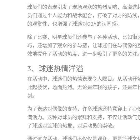
球员们的表现引发了现场观众的热烈反响，高潮迭
员们通过个人能力和战术配合，打破了对方的防线
的观赏性，也增强了球迷对CBA的认同感。
除了比赛，明星球员们还参与了各种活动，比如街
巧，还增加了观众的参与感，让球迷们在与偶像的
效地提升了活动的热度，进一步吸引了更多的关注
3、球迷热情洋溢
在活动中，球迷们的热情表现令人瞩目。从活动开
此起彼伏，场面热烈。无论是年轻的孩子，还是年
刻。
为了表达对偶像的支持，许多球迷还特意穿上了心
满活力。这种对球员的崇拜和支持，不仅让活动气
了球迷对篮球的热爱，对运动员的崇敬。
通过这次活动，球迷们不仅仅是观众，更是篮球文