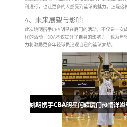
利进行，也让更多的人感受到篮球的魅力。正是这种
4、未来展望与影响
此次姚明携手CBA明星在厦门的活动，不仅是一次
样的活动，CBA不仅提升了自身的影响力，也为年
力将激励更多年轻球员追逐自己的篮球梦想。