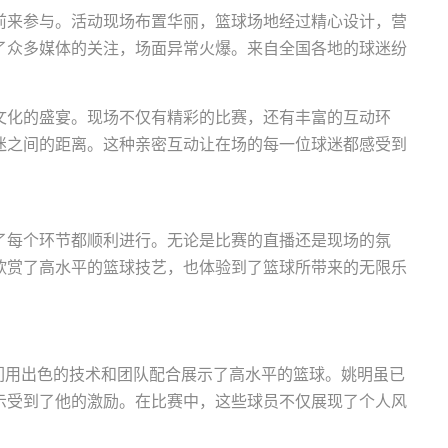
前来参与。活动现场布置华丽，篮球场地经过精心设计，营
了众多媒体的关注，场面异常火爆。来自全国各地的球迷纷
文化的盛宴。现场不仅有精彩的比赛，还有丰富的互动环
迷之间的距离。这种亲密互动让在场的每一位球迷都感受到
了每个环节都顺利进行。无论是比赛的直播还是现场的氛
欣赏了高水平的篮球技艺，也体验到了篮球所带来的无限乐
们用出色的技术和团队配合展示了高水平的篮球。姚明虽已
示受到了他的激励。在比赛中，这些球员不仅展现了个人风