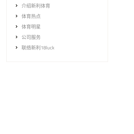
介绍新利体育
体育热点
体育明星
公司服务
联络新利18luck