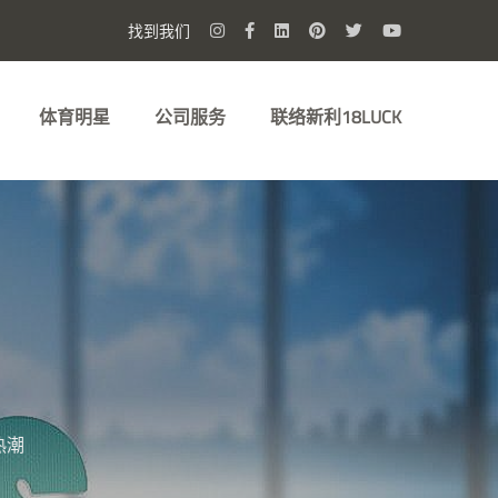
找到我们
体育明星
公司服务
联络新利18LUCK
热潮