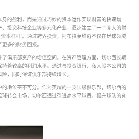
本身的盈利，而是通过巧妙的资本运作实现财富的快速增
产、投资科技企业等多元化产业，逐步建立了一个庞大的财
和“资本杠杆”。通过跨界投资，阿布拉莫维奇不仅在足球领域
了更多的财务回报。
升了俱乐部资产的增值空间。在资产管理方面，切尔西长期
保持着较高的利润水平。通过与投资银行、私人股本公司的
风险，同时保证俱乐部持续增长。
中的地位密不可分。作为英超的一支顶级俱乐部，切尔西的
足球转会市场，切尔西通过引进高水平球员，提升球队的竞