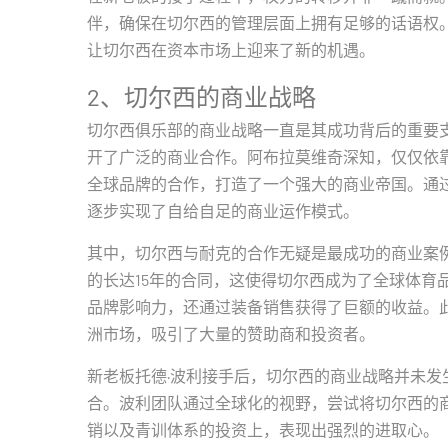
伴，确保在切尔西的管理层面上拥有足够的话语权
让切尔西在资本市场上迎来了新的机遇。
2、切尔西的商业战略
切尔西俱乐部的商业战略一直是其成功背后的重要
开了广泛的商业合作。阿布拉莫维奇深知，仅仅依
全球品牌的合作，打造了一个强大的商业帝国。通
逐步实现了自给自足的商业运作模式。
其中，切尔西与耐克的合作无疑是最成功的商业案例之
的长达15年的合同，这使得切尔西成为了全球体育
品牌影响力，还通过装备销售获得了巨额的收益。
洲市场，吸引了大量的赞助商和投资者。
新老板托德·波利接手后，切尔西的商业战略并未
合。波利团队通过全球化的视野，尝试将切尔西的
销以及青训体系的投资上，表现出强烈的进取心。