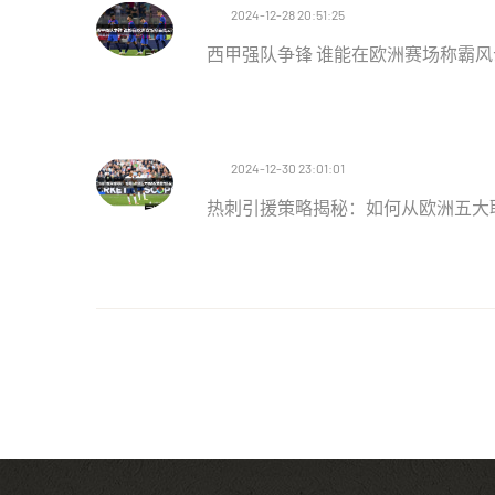
2024-12-28 20:51:25
西甲强队争锋 谁能在欧洲赛场称霸风
2024-12-30 23:01:01
热刺引援策略揭秘：如何从欧洲五大