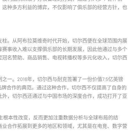
。这种多方利益的博弈，不仅影响了俱乐部的经营方针，也
支柱。从阿布拉莫维奇时代开始，切尔西便在全球范围内展
靠赛事收入难以支撑俱乐部的长期发展，因此他通过与多个
过冠名赞助、商品销售、电视转播权等多元化收入，切尔西
一。2016年，切尔西与耐克签署了一份价值7.5亿英镑
品牌合作的典范。通过这种合作，切尔西不仅提高了自身的
此外，切尔西还通过与中国市场的深度合作，成功打开了亚
发生根本性改变，反而更加注重数据分析与全球布局的结
商业合作拓展到更多的地区和领域，尤其是在电竞、数字营