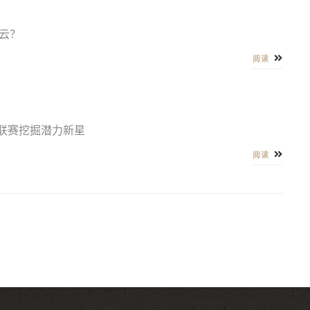
云？
阅读
联赛挖掘潜力新星
阅读