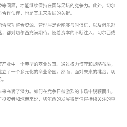
替等问题，才能继续保持在国际足坛的竞争力。此外，切尔
与合作伙伴，也是其未来发展的关键。
能否成功整合资源、管理层是否能够与时俱进，以及俱乐部
迷，都对切尔西充满期待。随着资本的不断注入，切尔西或
育产业中一个典型的商业故事。通过权力博弈和战略布局，
建立了一个多元化的商业帝国。然而，面对未来的挑战，切
见。
未来充满了潜力。如何在竞争日益激烈的市场中脱颖而出，
于投资者和球迷来说，切尔西的发展将是值得持续关注的重