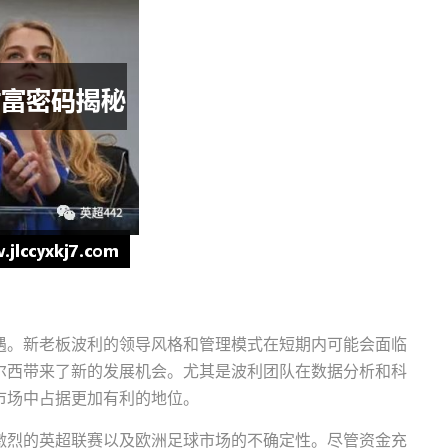
遇。新老板波利的领导风格和管理模式在短期内可能会面临
尔西带来了新的发展机会。尤其是波利团队在数据分析和科
市场中占据更加有利的地位。
激烈的英超联赛以及欧洲足球市场的不确定性。尽管资金充