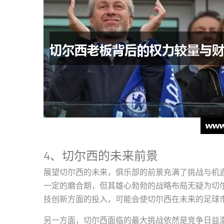
4、切尔西的未来前景
展望切尔西的未来，俱乐部的前景充满了挑战与机
一定的磨合期，但其雄心勃勃的战略布局无疑为切
技创新方面的投入，可能会使切尔西在未来的足球
另一方面，切尔西面临的最大挑战依然是竞争日益