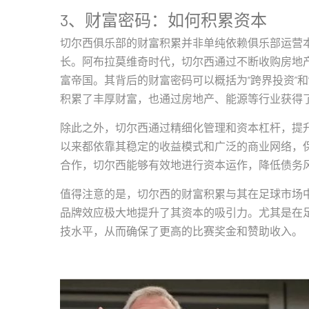
3、财富密码：如何积累资本
切尔西俱乐部的财富积累并非单纯依赖俱乐部运营
长。阿布拉莫维奇时代，切尔西通过不断收购房地
富帝国。其背后的财富密码可以概括为“跨界投资”
积累了丰厚财富，也通过房地产、能源等行业获得
除此之外，切尔西通过精细化管理和资本杠杆，提
以来都依靠其稳定的收益模式和广泛的商业网络，
合作，切尔西能够有效地进行资本运作，降低债务
值得注意的是，切尔西的财富积累与其在足球市场
品牌效应极大地提升了其资本的吸引力。尤其是在
技水平，从而确保了更高的比赛奖金和赞助收入。